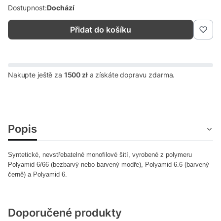
Dostupnost:
Dochází
Přidat do košíku
Nakupte ještě za
1500 zł
a získáte dopravu zdarma.
Popis
Syntetické, nevstřebatelné monofilové šití, vyrobené z polymeru
Polyamid 6/66 (bezbarvý nebo barvený modře), Polyamid 6.6 (barvený
černě) a Polyamid 6.
Doporučené produkty