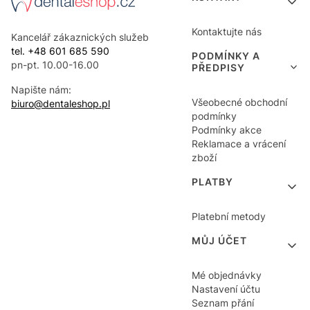
Kontaktujte nás
Kancelář zákaznických služeb
tel. +48 601 685 590
PODMÍNKY A
pn-pt. 10.00-16.00
PŘEDPISY
Napište nám:
Všeobecné obchodní
biuro@dentaleshop.pl
podmínky
Podmínky akce
Reklamace a vrácení
zboží
PLATBY
Platební metody
MŮJ ÚČET
Mé objednávky
Nastavení účtu
Seznam přání