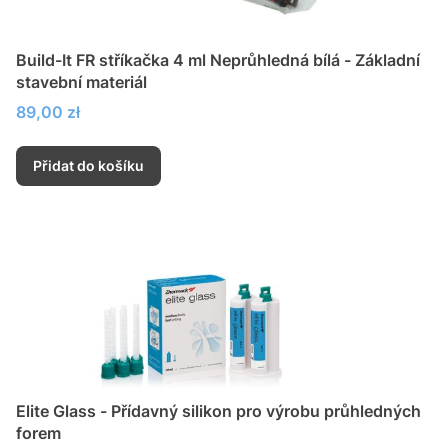
Build-It FR stříkačka 4 ml Neprůhledná bílá - Základní
stavební materiál
Cena
89,00 zł
Přidat do košíku
Elite Glass - Přídavný silikon pro výrobu průhledných
forem