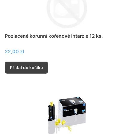
Pozlacené korunní kořenové intarzie 12 ks.
Cena
22,00 zł
Přidat do košíku