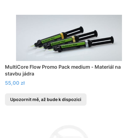
MultiCore Flow Promo Pack medium - Materiál na
stavbu jádra
Cena
55,00 zł
Upozornit mě, až bude k dispozici