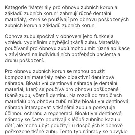
Kategorie "Materiály pro obnovu zubních korun a
základů zubních korun" zahrnují různé dentální
materiály, které se používají pro obnovu poškozených
zubních korun a základů zubních korun.
Obnova zubu spočívá v obnovení jeho funkce a
vzhledu vyplněním chybějící tkáně zubu. Materiály
používané pro obnovu zubů mohou mít různé aplikace
v závislosti na individuálních potřebách pacienta a
druhu poškození.
Pro obnovu zubních korun se mohou použít
kompozitní materiály nebo bioaktivní dentinová
náhrada. Bioaktivní dentinová náhrada je dentální
materiál, který se používá pro obnovu poškozené
tkáně zubu, včetně dentinu. Na rozdíl od tradičních
materiálů pro obnovu zubů může bioaktivní dentinová
náhrada interagovat s tkáněmi zubu a poskytuje
účinnou ochranu a regeneraci. Bioaktivní dentinové
náhrady se často používají k léčbě zubního kazu u
dětí, ale mohou být použity i u dospělých k obnově
poškozené tkáně zubu. Tento typ náhrady se obvykle