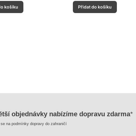
do košíku
Přidat do košíku
ětší objednávky nabízíme dopravu zdarma
*
e se na podmínky dopravy do zahraničí